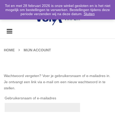
06-12908159
0
Tot en met 28 februari 2026 is onze winkel gesloten en is het niet
mogelijk om bestellingen te verwerken. Bestellingen tijdens deze
periode verzenden wij na deze datum.
Sluiten
Toggle
navigation
HOME
MIJN ACCOUNT
Wachtwoord vergeten? Voer je gebruikersnaam of e-mailadres in.
Je ontvangt een link via e-mail om een nieuw wachtwoord in te
stellen.
Gebruikersnaam of e-mailadres