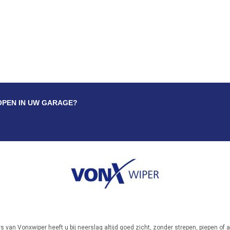
OPEN IN UW GARAGE?
s van Vonxwiper heeft u bij neerslag altijd goed zicht, zonder strepen, piepen o