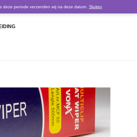
0
dens deze periode verzenden wij na deze datum.
Sluiten
IDING