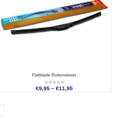
Flatblade Ruitenwisser
€
9,95
–
€
11,95