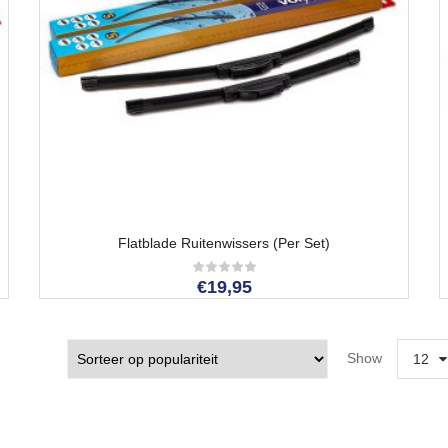
Flatblade Ruitenwissers (per Set)
€
19,95
Show
12