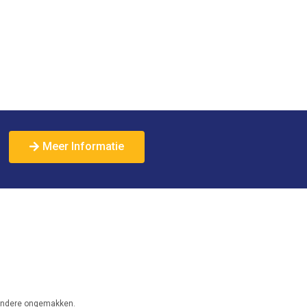
Meer Informatie
f andere ongemakken.