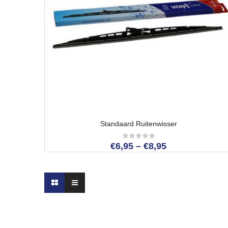
Standaard Ruitenwisser
€
6,95
–
€
8,95