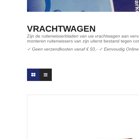
VRACHTWAGEN
Zijn de ruitenwisserbladen van uw
vrachtwagen
aan verva
monteren ruitenwissers van zijn uiterst bestand tegen cor
✓ Geen verzendkosten vanaf € 50,- ✓ Eenvoudig Online B