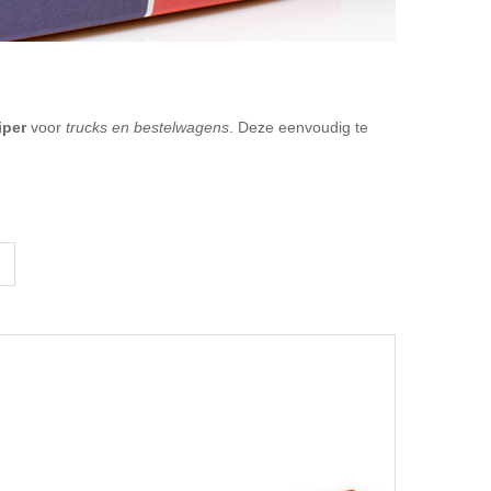
iper
voor
trucks en bestelwagens
. Deze eenvoudig te