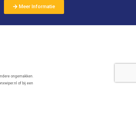
Meer Informatie
f andere ongemakken.
nxwiper.nl of bij een