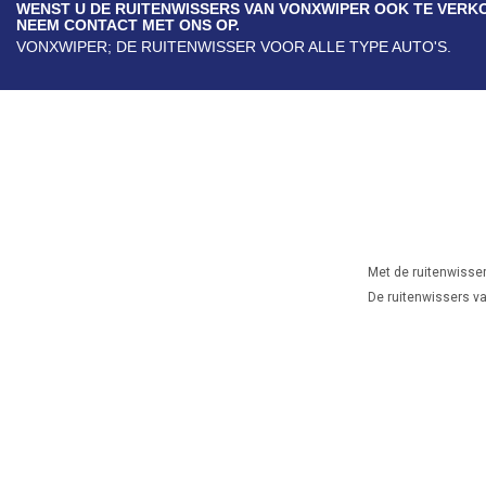
WENST U DE RUITENWISSERS VAN VONXWIPER OOK TE VERK
NEEM CONTACT MET ONS OP.
VONXWIPER; DE RUITENWISSER VOOR ALLE TYPE AUTO'S.
Met de ruitenwisser
De ruitenwissers van